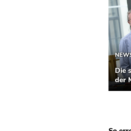
So err