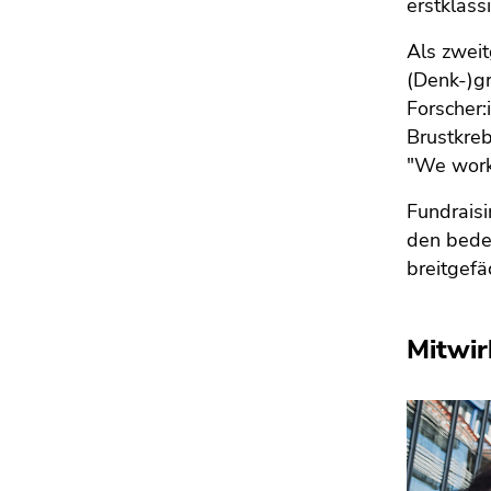
erstklass
4)
Zu
Als zweit
den
(Denk-)g
Zusatzinformationen
Forscher:
(Zugriffstaste
Brustkreb
5)
"We work
Zu
den
Fundraisi
Seiteneinstellungen
den bedeu
(Benutzer/Sprache)
breitgefä
(Zugriffstaste
8)
Zur
Mitwir
Suche
(Zugriffstaste
9)
Ende
dieses