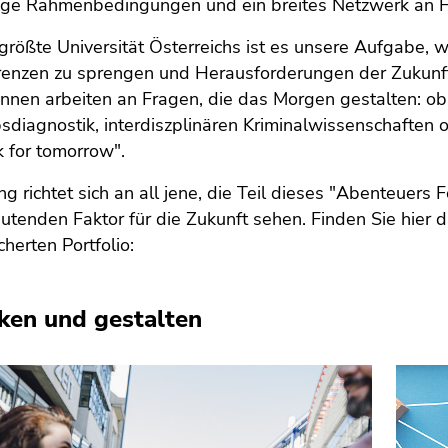
ige Rahmenbedingungen und ein breites Netzwerk an För
größte Universität Österreichs ist es unsere Aufgabe, w
renzen zu sprengen und Herausforderungen der Zukunft
innen arbeiten an Fragen, die das Morgen gestalten: ob
sdiagnostik, interdiszplinären Kriminalwissenschaften
 for tomorrow".
ng richtet sich an all jene, die Teil dieses "Abenteue
tenden Faktor für die Zukunft sehen. Finden Sie hier
cherten Portfolio:
ken und gestalten