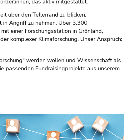
der:innen, das aktiv mitgestaltet.
eit über den Tellerrand zu blicken,
 in Angriff zu nehmen. Über 3.300
 mit einer Forschungsstation in Grönland,
 oder komplexer Klimaforschung. Unser Anspruch:
rs Forschung" werden wollen und Wissenschaft als
 die passenden Fundraisingprojekte aus unserem