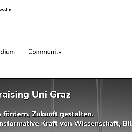
Suche
dium
Community
udium
Community
aising Uni Graz
 fördern, Zukunft gestalten.
ansformative Kraft von Wissenschaft, B