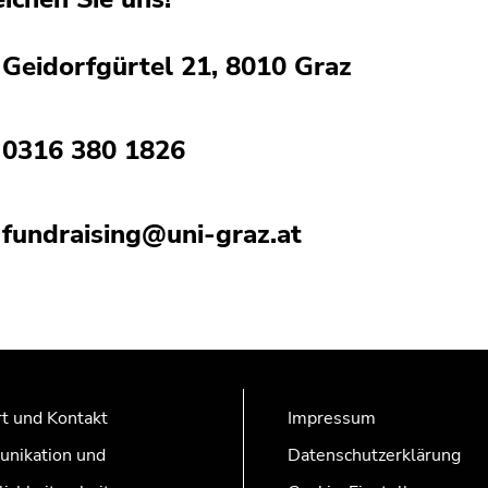
Geidorfgürtel 21, 8010 Graz
0316 380 1826
fundraising@uni-graz.at
t und Kontakt
Impressum
nikation und
Datenschutzerklärung